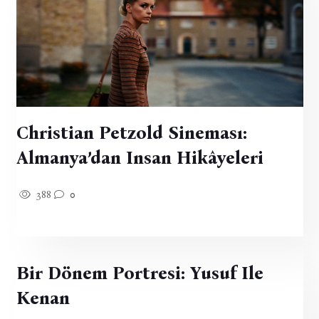
Christian Petzold Sineması:
Almanya’dan Insan Hikâyeleri
388
0
Bir Dönem Portresi: Yusuf Ile
Kenan