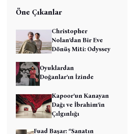
Öne Çıkanlar
Christopher
Nolan’dan Bir Eve
Dönüş Miti: Odyssey
Oyuklardan
Doğanlar’ın İzinde
Kapoor’un Kanayan
Dağı ve İbrahim’in
Çılgınlığı
Fuad Başar: “Sanatın