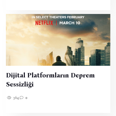
Dijital Platformların Deprem
Sessizliği
364
0