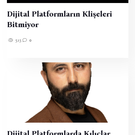
Dijital Platformların Klişeleri
Bitmiyor
513
0
Dijital Platformlarda Kılıçlar