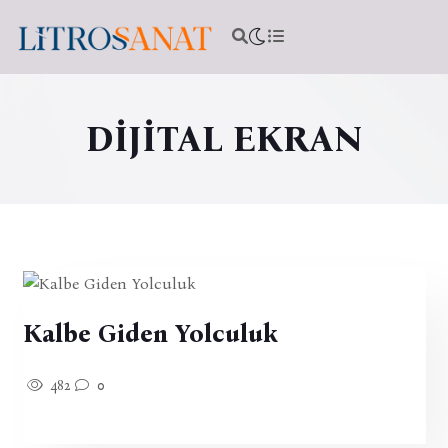
DİJİTAL EKRAN
Kalbe Giden Yolculuk
482
0