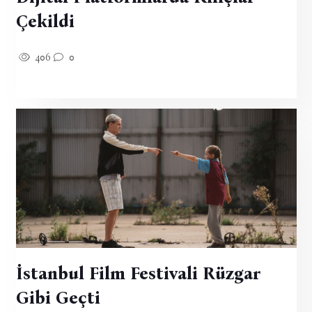
Çekildi
406
0
İstanbul Film Festivali Rüzgar
Gibi Geçti