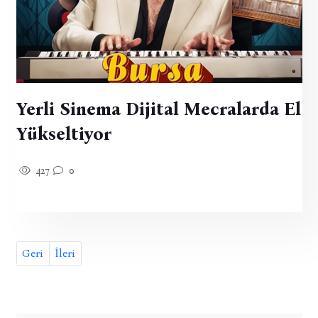
Yerli Sinema Dijital Mecralarda El
Yükseltiyor
427
0
Geri
İleri