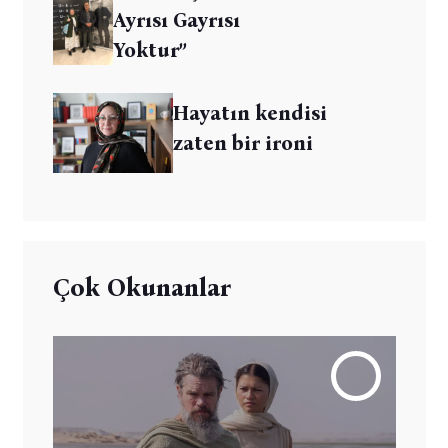
Ayrısı Gayrısı
Yoktur”
Hayatın kendisi
zaten bir ironi
Çok Okunanlar