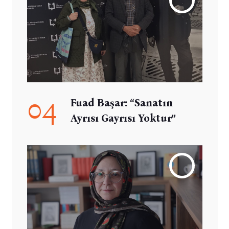
04
Fuad Başar: “Sanatın
Ayrısı Gayrısı Yoktur”