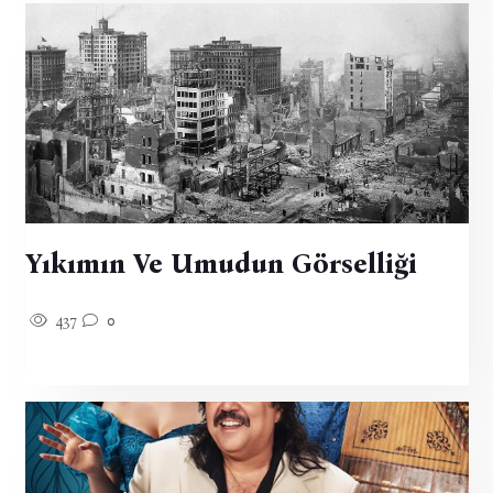
Yıkımın Ve Umudun Görselliği
437
0