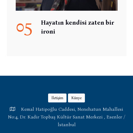
05
Hayatın kendisi zaten bir
ironi
İletişim
Künye
Kemal Hatipoğlu Caddesi, Nenehatun Mahallesi
No:4, Dr. Kadir Topbaş Kültür Sanat Merkezi , Esenler /
İstanbul