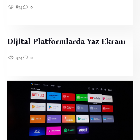
834
0
Dijital Platformlarda Yaz Ekranı
374
0