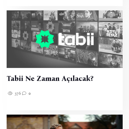
Tabii Ne Zaman Açılacak?
376
0