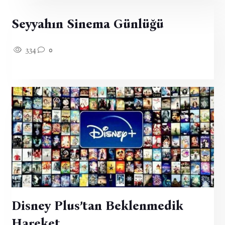
Seyyahın Sinema Günlüğü
334
0
Disney Plus’tan Beklenmedik
Hareket