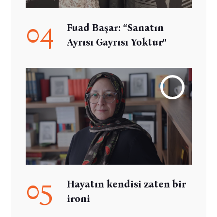
04
Fuad Başar: “Sanatın
Ayrısı Gayrısı Yoktur”
05
Hayatın kendisi zaten bir
ironi