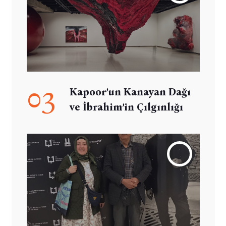
03
Kapoor’un Kanayan Dağı
ve İbrahim’in Çılgınlığı