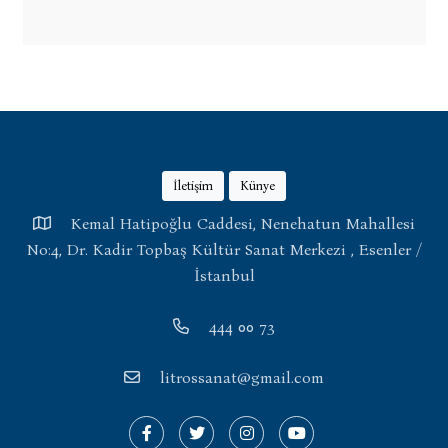
İletişim
Künye
Kemal Hatipoğlu Caddesi, Nenehatun Mahallesi
No:4, Dr. Kadir Topbaş Kültür Sanat Merkezi , Esenler /
İstanbul
444 00 73
litrossanat@gmail.com