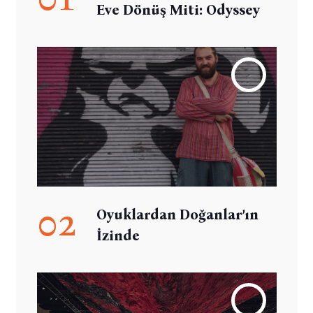
Eve Dönüş Miti: Odyssey
02
Oyuklardan Doğanlar’ın
İzinde