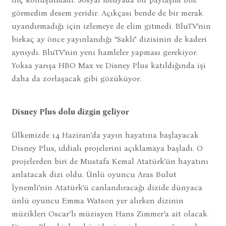
görmedim desem yeridir. Açıkçası bende de bir merak
uyandırmadığı için izlemeye de elim gitmedi. BluTV’nin
birkaç ay önce yayınlandığı “Saklı” dizisinin de kaderi
aynıydı. BluTV’nin yeni hamleler yapması gerekiyor.
Yoksa yarışa HBO Max ve Disney Plus katıldığında işi
daha da zorlaşacak gibi gözüküyor.
Disney Plus dolu dizgin geliyor
Ülkemizde 14 Haziran’da yayın hayatına başlayacak
Disney Plus, iddialı projelerini açıklamaya başladı. O
projelerden biri de Mustafa Kemal Atatürk’ün hayatını
anlatacak dizi oldu. Ünlü oyuncu Aras Bulut
İynemli’nin Atatürk’ü canlandıracağı dizide dünyaca
ünlü oyuncu Emma Watson yer alırken dizinin
müzikleri Oscar’lı müzisyen Hans Zimmer’a ait olacak.