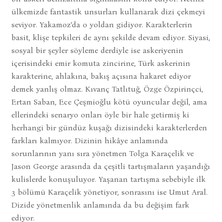
ülkemizde fantastik unsurları kullanarak dizi çekmeyi
seviyor. Yakamoz’da o yoldan gidiyor. Karakterlerin
basit, klişe tepkileri de aynı şekilde devam ediyor. Siyasi,
sosyal bir şeyler söyleme derdiyle ise askeriyenin
içerisindeki emir komuta zincirine, Türk askerinin
karakterine, ahlakına, bakış açısına hakaret ediyor
demek yanlış olmaz. Kıvanç Tatlıtuğ, Özge Özpirinçci,
Ertan Saban, Ece Çeşmioğlu kötü oyuncular değil, ama
ellerindeki senaryo onları öyle bir hale getirmiş ki
herhangi bir gündüz kuşağı dizisindeki karakterlerden
farkları kalmıyor. Dizinin hikâye anlamında
sorunlarının yanı sıra yönetmen Tolga Karaçelik ve
Jason George arasında da çeşitli tartışmaların yaşandığı
kulislerde konuşuluyor. Yaşanan tartışma sebebiyle ilk
3 bölümü Karaçelik yönetiyor, sonrasını ise Umut Aral.
Dizide yönetmenlik anlamında da bu değişim fark
ediyor.