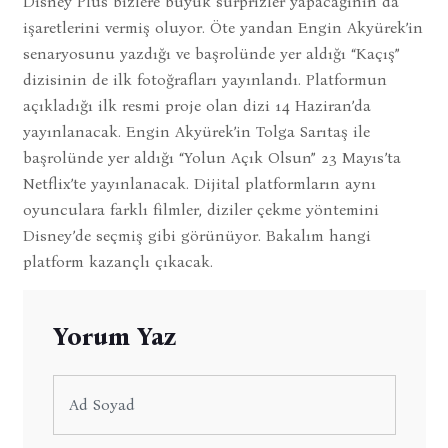
Disney Plus bizlere büyük sürprizler yapacağının da
işaretlerini vermiş oluyor. Öte yandan Engin Akyürek’in
senaryosunu yazdığı ve başrolünde yer aldığı “Kaçış”
dizisinin de ilk fotoğrafları yayınlandı. Platformun
açıkladığı ilk resmi proje olan dizi 14 Haziran’da
yayınlanacak. Engin Akyürek’in Tolga Sarıtaş ile
başrolünde yer aldığı “Yolun Açık Olsun” 23 Mayıs’ta
Netflix’te yayınlanacak. Dijital platformların aynı
oyunculara farklı filmler, diziler çekme yöntemini
Disney’de seçmiş gibi görünüyor. Bakalım hangi
platform kazançlı çıkacak.
Yorum Yaz